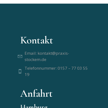
Kontakt
Email: kontakt@praxis-
stockem.de
Telefonnummer: 0157 – 77 03 55
19
Anfahrt
Hamburg