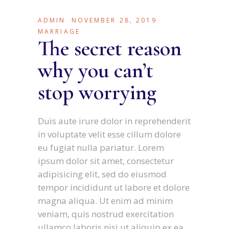
ADMIN
NOVEMBER 28, 2019
MARRIAGE
The secret reason
why you can’t
stop worrying
Duis aute irure dolor in reprehenderit
in voluptate velit esse cillum dolore
eu fugiat nulla pariatur. Lorem
ipsum dolor sit amet, consectetur
adipisicing elit, sed do eiusmod
tempor incididunt ut labore et dolore
magna aliqua. Ut enim ad minim
veniam, quis nostrud exercitation
ullamco laboris nisi ut aliquip ex ea.